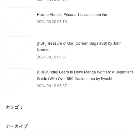
How to Abolish Prisons: Lessons from the
2024.08.20 05:18
[PDF] Treasure of Gor (Gorean Saga #38) by John
Norman
2024.08.19 06:37
[PDF/Kindle] Learn to Draw Manga Women: A Beginner's
Guide (With Over 550 Illustrations) by Kyachi
2024.08.19 06:37
カテゴリ
アーカイブ