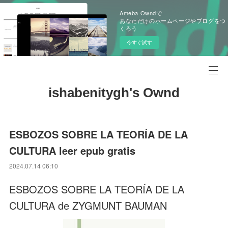
Ameba Owndで
あなただけのホームページやブログをつ
くろう
今すぐ試す
ishabenitygh's Ownd
ESBOZOS SOBRE LA TEORÍA DE LA
CULTURA leer epub gratis
2024.07.14 06:10
ESBOZOS SOBRE LA TEORÍA DE LA
CULTURA de ZYGMUNT BAUMAN