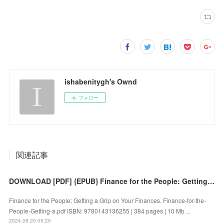
ishabenitygh's Ownd
フォロー
関連記事
DOWNLOAD [PDF] {EPUB} Finance for the People: Getting a Grip on Your Finances by
Finance for the People: Getting a Grip on Your Finances. Finance-for-the-
People-Getting-a.pdf ISBN: 9780143136255 | 384 pages | 10 Mb ...
2024.08.20 05:20