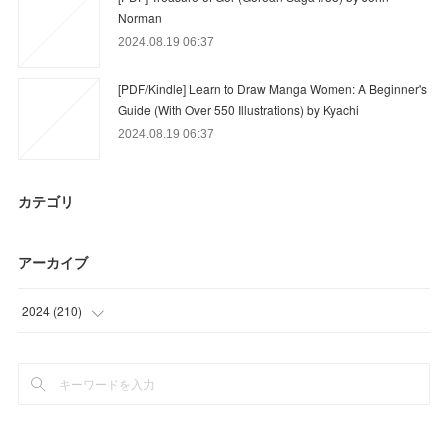
Norman
2024.08.19 06:37
[PDF/Kindle] Learn to Draw Manga Women: A Beginner's
Guide (With Over 550 Illustrations) by Kyachi
2024.08.19 06:37
カテゴリ
アーカイブ
2024
(
210
)
(
64
)
(
97
)
(
49
)