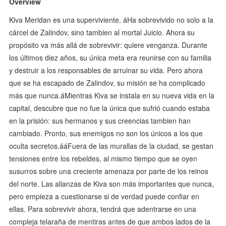
Overview
Kiva Meridan es una superviviente. áHa sobrevivido no solo a la
cárcel de Zalindov, sino tambien al mortal Juicio. Ahora su
propósito va más allá de sobrevivir: quiere venganza. Durante
los últimos diez años, su única meta era reunirse con su familia
y destruir a los responsables de arruinar su vida. Pero ahora
que se ha escapado de Zalindov, su misión se ha complicado
más que nunca.áMientras Kiva se instala en su nueva vida en la
capital, descubre que no fue la única que sufrió cuando estaba
en la prisión: sus hermanos y sus creencias tambien han
cambiado. Pronto, sus enemigos no son los únicos a los que
oculta secretos.ááFuera de las murallas de la ciudad, se gestan
tensiones entre los rebeldes, al mismo tiempo que se oyen
susurros sobre una creciente amenaza por parte de los reinos
del norte. Las alianzas de Kiva son más importantes que nunca,
pero empieza a cuestionarse si de verdad puede confiar en
ellas. Para sobrevivir ahora, tendrá que adentrarse en una
compleja telaraña de mentiras antes de que ambos lados de la