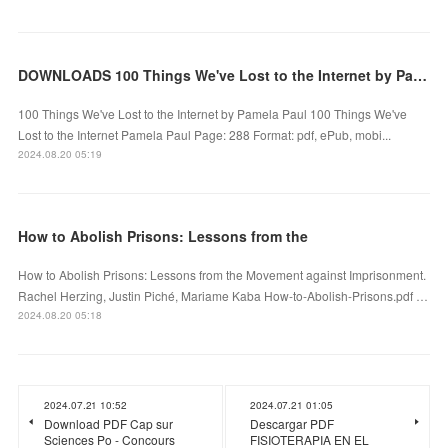
DOWNLOADS 100 Things We've Lost to the Internet by Pamela Paul
100 Things We've Lost to the Internet by Pamela Paul 100 Things We've
Lost to the Internet Pamela Paul Page: 288 Format: pdf, ePub, mobi...
2024.08.20 05:19
How to Abolish Prisons: Lessons from the
How to Abolish Prisons: Lessons from the Movement against Imprisonment.
Rachel Herzing, Justin Piché, Mariame Kaba How-to-Abolish-Prisons.pdf …
2024.08.20 05:18
2024.07.21 10:52
2024.07.21 01:05
Download PDF Cap sur
Descargar PDF
Sciences Po - Concours
FISIOTERAPIA EN EL